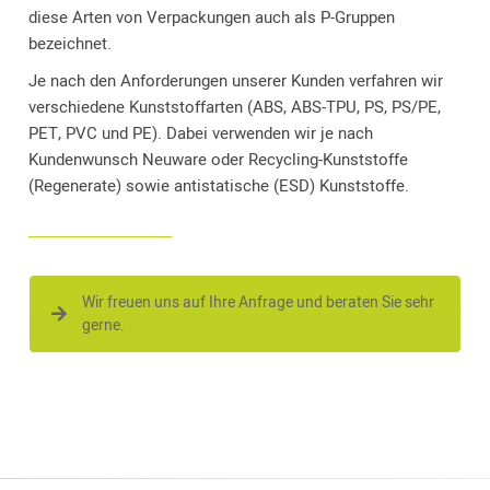
diese Arten von Verpackungen auch als P-Gruppen
bezeichnet.
Je nach den Anforderungen unserer Kunden verfahren wir
verschiedene Kunststoffarten (ABS, ABS-TPU, PS, PS/PE,
PET, PVC und PE). Dabei verwenden wir je nach
Kundenwunsch Neuware oder Recycling-Kunststoffe
(Regenerate) sowie antistatische (ESD) Kunststoffe.
Wir freuen uns auf Ihre Anfrage und beraten Sie sehr
gerne.