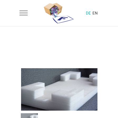
DE
EN