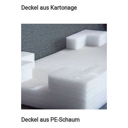
Deckel aus Kartonage
Deckel aus PE-Schaum