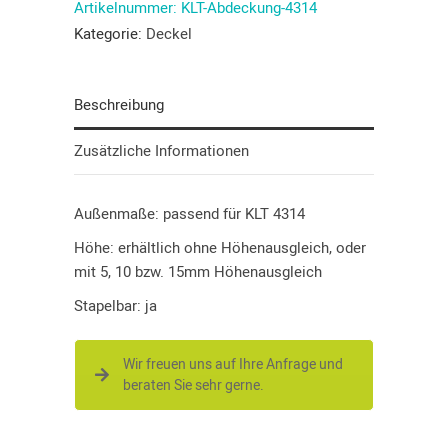
Artikelnummer:
KLT-Abdeckung-4314
Kategorie:
Deckel
Beschreibung
Zusätzliche Informationen
Außenmaße: passend für KLT 4314
Höhe: erhältlich ohne Höhenausgleich, oder
mit 5, 10 bzw. 15mm Höhenausgleich
Stapelbar: ja
Wir freuen uns auf Ihre Anfrage und
beraten Sie sehr gerne.